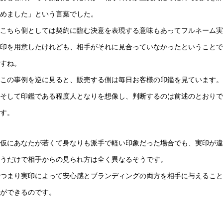
めました」という言葉でした。
こちら側としては契約に臨む決意を表現する意味もあってフルネーム実
印を用意したけれども、相手がそれに見合っていなかったということで
すね。
この事例を逆に見ると、販売する側は毎日お客様の印鑑を見ています。
そして印鑑である程度人となりを想像し、判断するのは前述のとおりで
す。
仮にあなたが若くて身なりも派手で軽い印象だった場合でも、実印が違
うだけで相手からの見られ方は全く異なるそうです。
つまり実印によって安心感とブランディングの両方を相手に与えること
ができるのです。