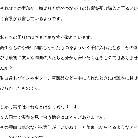
それはこの実印が、横よりも縦のつながりの影響を受け購入に至るとい
う背景が影響しているようです。
私たちの周りにはさまざまな物が溢れています。
高価なものや長い間欲しかったものをようやく手に入れたとき、その喜
びは最初に友人や周囲の人たちと分かち合いたくなるものではありませ
んか？
私自身もバイクやギター、革製品などを手に入れたときには誰かに見せ
びらかしたものです。
しかし実印はそれらとは少し異なります。
友人同士で実印を見せ合う機会はほとんどありません。
その理由は残念ながら実印が「いいね！」と羨ましがられるようなアイ
テムではないからです。