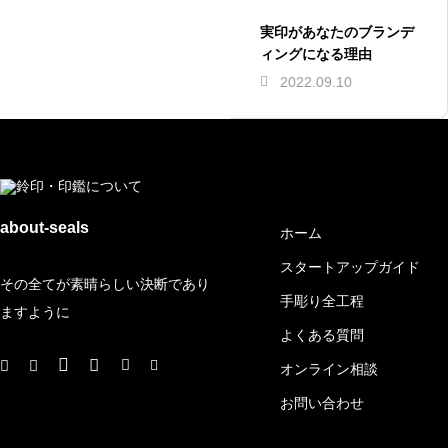
実印があなたのブランデ
ィングになる理由
2022.09.10
メイン
about-seals
ホーム
スタートアップガイド
その全てが素晴らしい決断であり
手彫り全工程
ますように
よくある質問
オンライン相談
お問い合わせ