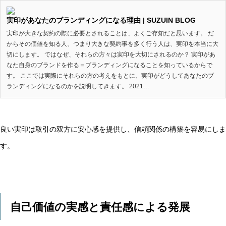
実印があなたのブランディングになる理由 | SUZUIN BLOG
実印が大きな契約の際に必要とされることは、よくご存知だと思います。 だ
からその価値を知る人、つまり大きな契約事を多く行う人は、実印を本当に大
切にします。 ではなぜ、それらの方々は実印を大切にされるのか？ 実印があ
なた自身のブランドを作る＝ブランディングになることを知っているからで
す。 ここでは実際にそれらの方の考えをもとに、実印がどうしてあなたのブ
ランディングになるのかを説明してきます。 2021…
良い実印は取引の双方に安心感を提供し、信頼関係の構築を容易にしま
す。
自己価値の実感と責任感による発展