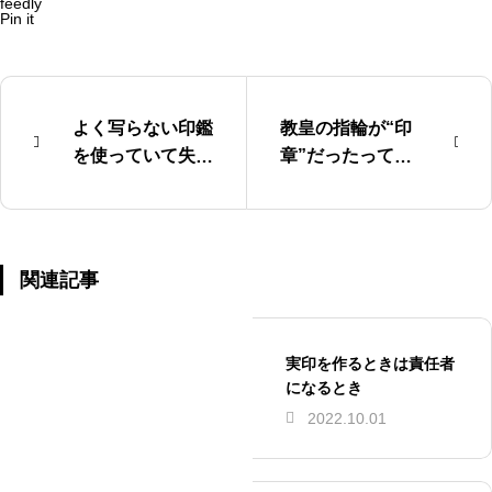
feedly
Pin it
よく写らない印鑑
教皇の指輪が“印
を使っていて失う
章”だったってご
もの
存じでしたか？
関連記事
実印を作るときは責任者
になるとき
2022.10.01