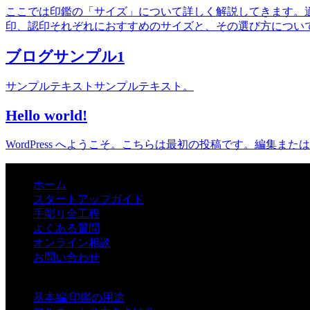
ここでは印鑑の「サイズ」について詳しく解説してきます。
印、認印それぞれにおすすめのサイズと、その選び方につい
ブログサンプル1
サンプルテキストサンプルテキスト。
Hello world!
WordPress へようこそ。こちらは最初の投稿です。編集
メイン
ホーム
スタートアップガイド
手彫り全工程
よくある質問
オンライン相談
お問い合わせ
印章知識一覧
基本編/印鑑の用途