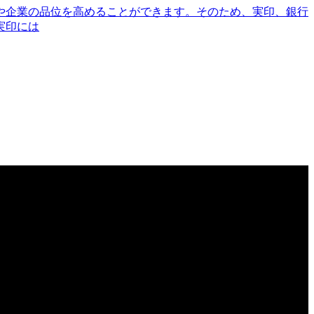
や企業の品位を高めることができます。そのため、実印、銀行
実印には