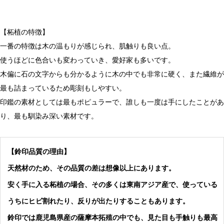
【柘植の特徴】
一番の特徴は木の温もりが感じられ、肌触りも良い点。
使うほどに色合いも変わっていき、愛好家も多いです。
木偏に石の文字からも分かるように木の中でも非常に硬く、また繊維が
最も詰まっているため彫刻もしやすい。
印鑑の素材としては最もポピュラーで、誰しも一度は手にしたことがあ
り、最も馴染み深い素材です。
【鈴印品質の理由】
天然材のため、その品質の差は想像以上にあります。
安く手に入る柘植の場合、その多くは東南アジア産で、使っている
うちにヒビ割れたり、反りが出たりすることもあります。
鈴印では鹿児島県産の薩摩本拓殖の中でも、見た目も手触りも最高