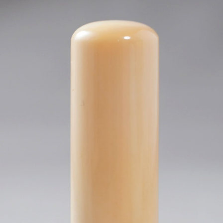
落ちなくなります。<br /> また多少温度の影響を受ける場合も
ありますので、できれば暗所で気温の変化の少ない場所での
保管が理想です。