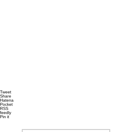
Tweet
Share
Hatena
Pocket
RSS
feedly
Pin it