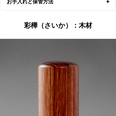
お手入れと保管方法
印章の素材としては最もデリケートなため、使用後には朱肉
彩樺（さいか）：木材
を拭き取ってください。木製の場合、朱肉の油が印面から染
み込み、長年使用において枠が欠けや摩滅の恐れがあるため
です。保管方法は温度や湿度の変化が少ない場所が理想で
す。