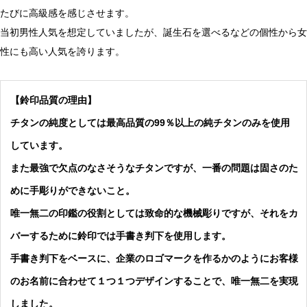
たびに高級感を感じさせます。
当初男性人気を想定していましたが、誕生石を選べるなどの個性から女
性にも高い人気を誇ります。
【鈴印品質の理由】
チタンの純度としては最高品質の99％以上の純チタンのみを使用
しています。
また最強で欠点のなさそうなチタンですが、一番の問題は固さのた
めに手彫りができないこと。
唯一無二の印鑑の役割としては致命的な機械彫りですが、それをカ
バーするために鈴印では手書き判下を使用します。
手書き判下をベースに、企業のロゴマークを作るかのようにお客様
のお名前に合わせて１つ１つデザインすることで、唯一無二を実現
しました。