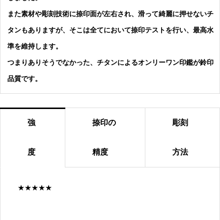
また素材や彫刻技術に捺印面が左右され、滑って綺麗に押せないチ
タンもありますが、そこは全てにおいて捺印テストを行い、最高水
準を維持します。
つまりありそうでなかった、チタンによるオンリーワン印鑑が鈴印
品質です。
強
捺印の
彫刻
度
精度
方法
★★★★★