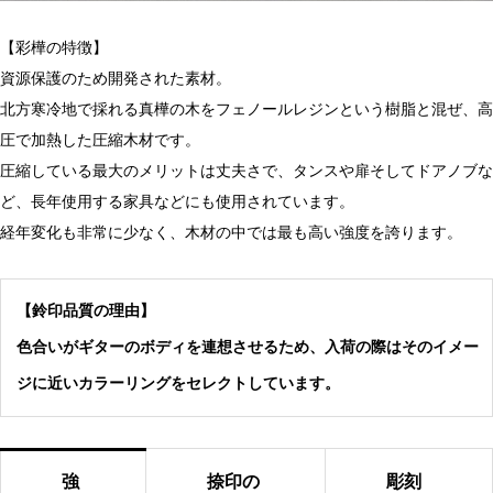
【彩樺の特徴】
資源保護のため開発された素材。
北方寒冷地で採れる真樺の木をフェノールレジンという樹脂と混ぜ、高
圧で加熱した圧縮木材です。
圧縮している最大のメリットは丈夫さで、タンスや扉そしてドアノブな
ど、長年使用する家具などにも使用されています。
経年変化も非常に少なく、木材の中では最も高い強度を誇ります。
【鈴印品質の理由】
色合いがギターのボディを連想させるため、入荷の際はそのイメー
ジに近いカラーリングをセレクトしています。
強
捺印の
彫刻