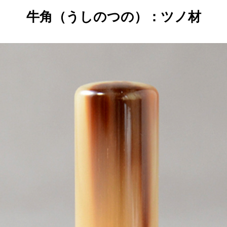
使用後に朱肉を拭き取ってください。洋服のシルクやウール
牛角（うしのつの）：ツノ材
と同じタンパク質のため稀に虫に食われることがあり、洋服
の防虫剤や防虫シートを巻いておくのも効果が高いと言われ
ています。