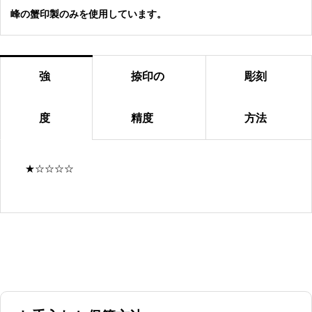
峰の蟹印製のみを使用しています。
強
捺印の
彫刻
度
精度
方法
★☆☆☆☆