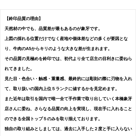
【鈴印品質の理由】
天然材の中でも、品質差が最もあるのが象牙です。
上図の採れる位置だけでなく産地や個体差などの多くが要因とな
り、牛肉のA5からキリのような大きな差が生まれます。
その品質の見極めを鈴印では、初代より全て店主の目利きに委ねら
れてきました。
見た目・色合い・触感・重量感、最終的には彫刻の際に刃物を入れ
て、取り扱いの国内上位５ランクに値するかを見定めます。
また近年は取引を国内で唯一全て手作業で取り出していく本橋象牙
店さんに委ね、さらなる品質の向上を実現し、現在手に入れること
のできる全国トップ５のみを取り揃えております。
独自の取り組みとしましては、過去に入手した２度と手に入らない