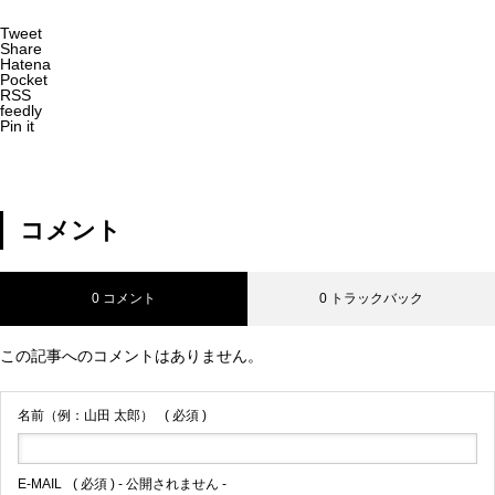
Tweet
Share
Hatena
Pocket
RSS
feedly
Pin it
コメント
0 コメント
0 トラックバック
この記事へのコメントはありません。
名前（例：山田 太郎）
( 必須 )
E-MAIL
( 必須 ) - 公開されません -