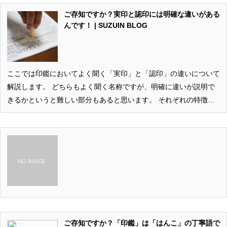
ご存知ですか？実印と認印には明確な違いがある
んです！ | SUZUIN BLOG
ここでは印鑑においてよく聞く「実印」と「認印」の違いについて
解説します。 どちらもよく聞く名称ですが、明確に違いが説明で
きるかというと難しい部分もあると思います。 それぞれの特徴
と、なぜ分けてあるかまでご紹介しますので、スムーズにご理解い
ただけます。 どちらもご自身の意思を表し、また権利を守ること
にもなりますので、最後までご覧ください。 2016年7月2日に公開
したブログですが、2022年9月16…
ご存知ですか？「印鑑」は「はんこ」の丁寧語で