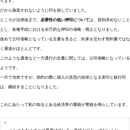
ります。
だから偽造されないように印を捺していました。
ところが法律改正で、
必要性の低い押印について
は、原則求めないこと
とし、各種手続における全庁的な押印の省略・廃止となりました。
改めて公印省略となっている文書を見ると、約束を交わす契約書ではな
く通達がほとんどです。
このような通達など一方通行の文書に関しては、公印省略になっている
ようです。
一方で当然ですが、契約の際に個人の意思の担保となる実印と銀行印
は、継続することになりました。
これにあたって私の知るとある経済界の重鎮が警鐘を鳴らしています。