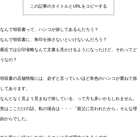
この記事のタイトルとURLをコピーする
なんで領収書って、ハンコが捺してあるんだろう？
なんで領収書に、角印を捺さないといけないんだろう？
最近では公印省略なんて文書も見かけるようになったけど、それってど
うなの？
領収書の店舗情報には、必ずと言っていいほど朱色のハンコが重ねて捺
してあります。
なんとなく見よう見まねで捺している、って方も多いかもしれません。
実はここだけの話、私の場合は・・・「親父に言われたから」そんな理
由からでした。