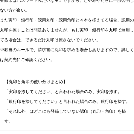
登録印はパスワードみたいなモノですから、むやみやたらに一般公開し
ない方が良い。
また実印・銀行印・認用丸印・認用角印と４本を揃えてる場合、認用の
丸印を捺すことは問題ありませんが、もし実印・銀行印を丸印で兼用し
てる場合は、できるだけ丸印は捺さないでください。
※独自のルールで、請求書に丸印を求める場合もありますので、詳しく
は契約先にご確認ください。
【丸印と角印の使い分けまとめ】
「実印を捺してください」と言われた場合のみ、実印を捺す。
「銀行印を捺してください」と言われた場合のみ、銀行印を捺す。
「それ以外」はどこにも登録していない認印（丸印・角印）を捺
す。