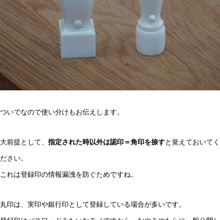
ついでなので使い分けもお伝えします。
大前提として、
指定された時以外は認印＝角印を捺す
と覚えておいてく
ださい。
これは登録印の情報漏洩を防ぐためですね。
丸印は、実印や銀行印として登録している場合が多いです。