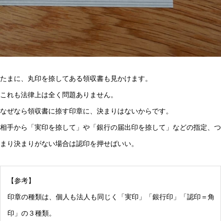
たまに、丸印を捺してある領収書も見かけます。
これも法律上は全く問題ありません。
なぜなら領収書に捺す印章に、決まりはないからです。
相手から「実印を捺して」や「銀行の届出印を捺して」などの指定、つ
まり決まりがない場合は認印を押せばいい。
【参考】
印章の種類は、個人も法人も同じく「実印」「銀行印」「認印＝角
印」の３種類。