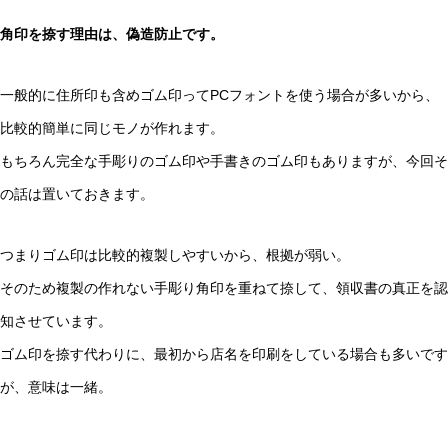
角印を捺す理由は、偽造防止です。
一般的に住所印も含めゴム印ってPCフォントを使う場合が多いから、
比較的簡単に同じモノが作れます。
もちろん完全な手彫りのゴム印や手書きのゴム印もありますが、今回そ
の話は置いておきます。
つまりゴム印は比較的複製しやすいから、根拠が弱い。
そのため複製の作れない手彫り角印を重ねて捺して、領収書の真正を認
知させています。
ゴム印を捺す代わりに、最初から店名を印刷をしている場合も多いです
が、意味は一緒。