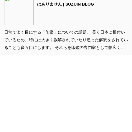
はありません | SUZUIN BLOG
日常でよく目にする「印鑑」についての話題。 長く日本に根付い
ているため、時には大きく誤解されていたり違った解釈をされてい
ることも多々目にします。 それらを印鑑の専門家として幅広く取
り扱うのが当ブログの1つの役目とも考えていますので、今回もそ
んなトリビアな話題に触れてみたいと思います。 2016年9月12日
に公開し2020年4月19日にリライト、また2024年3月16日再度、
2024年4月5日に改め…