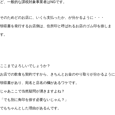
ど、一般的な課税対象事業者はNGです。
そのためどのお店に、いくら支払ったか、が分かるように・・・
領収書を発行するお店側は、住所印と呼ばれるお店のゴム印を捺しま
す。
ここまでよろしいでしょうか？
お店での飲食も契約ですから、きちんとお金のやり取りが分かるように
領収書があり、宛名と店名の欄があるワケです。
じゃあここで当然疑問が湧きますよね？
「でも別に角印を捺す必要ないじゃん？」
でもちゃんとした理由があるんです。