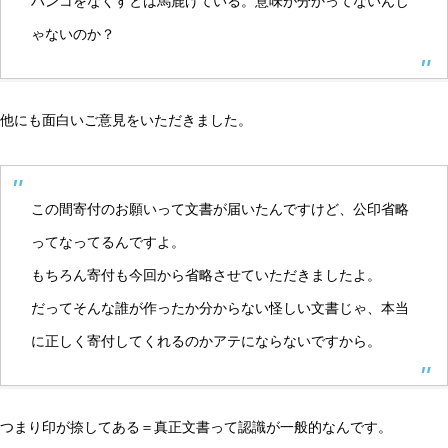
ハンコをなくすとは馬鹿げている。意味が分かってないんじ
ゃないのか？
他にも面白いご意見をいただきました。
この間寄付のお願いって文書が届いたんですけど、公印省略
ってなってるんですよ。
もちろん寄付も今回から省略させていただきましたよ。
だってそんな誰が作ったか分からない怪しい文書じゃ、本当
に正しく寄付してくれるのかアテにならないですから。
つまり印が捺してある＝真正文書って認識が一般的なんです。