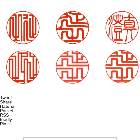
Tweet
Share
Hatena
Pocket
RSS
feedly
Pin it