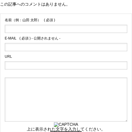
この記事へのコメントはありません。
名前（例：山田 太郎）
( 必須 )
E-MAIL
( 必須 ) - 公開されません -
URL
上に表示された文字を入力してください。