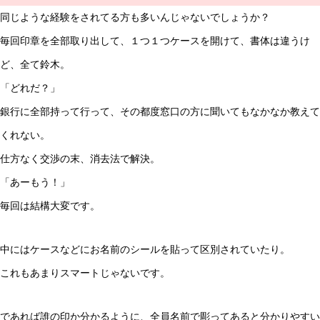
同じような経験をされてる方も多いんじゃないでしょうか？
毎回印章を全部取り出して、１つ１つケースを開けて、書体は違うけ
ど、全て鈴木。
「どれだ？」
銀行に全部持って行って、その都度窓口の方に聞いてもなかなか教えて
くれない。
仕方なく交渉の末、消去法で解決。
「あーもう！」
毎回は結構大変です。
中にはケースなどにお名前のシールを貼って区別されていたり。
これもあまりスマートじゃないです。
であれば誰の印か分かるように、全員名前で彫ってあると分かりやすい